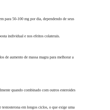
gem para 50-100 mg por dia, dependendo de seus
ta individual e nos efeitos colaterais.
iclos de aumento de massa magra para melhorar a
cialmente quando combinado com outros esteroides
de testosterona em longos ciclos, o que exige uma