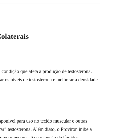
olaterais
ondição que afeta a produção de testosterona.
r os níveis de testosterona e melhorar a densidade
sponível para uso no tecido muscular e outras
r" testosterona. Além disso, o Proviron inibe a
como ginecomastia e retenção de líquidos.