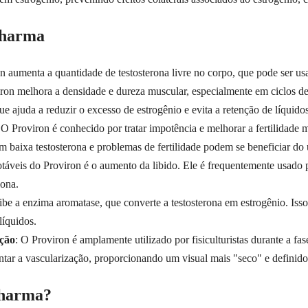
Pharma
n aumenta a quantidade de testosterona livre no corpo, que pode ser u
ron melhora a densidade e dureza muscular, especialmente em ciclos de 
 ajuda a reduzir o excesso de estrogênio e evita a retenção de líquidos
 O Proviron é conhecido por tratar impotência e melhorar a fertilidade 
aixa testosterona e problemas de fertilidade podem se beneficiar do u
otáveis do Proviron é o aumento da libido. Ele é frequentemente usado 
lona.
ibe a enzima aromatase, que converte a testosterona em estrogênio. Isso 
líquidos.
ção
: O Proviron é amplamente utilizado por fisiculturistas durante a f
tar a vascularização, proporcionando um visual mais "seco" e definido
Pharma?