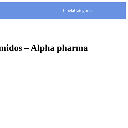
Tabela
Categorias
midos – Alpha pharma