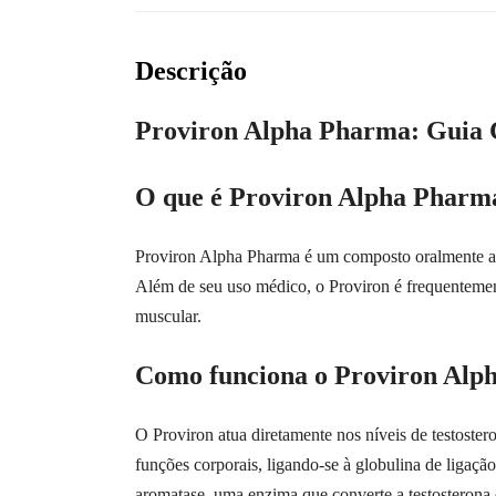
Descrição
Proviron Alpha Pharma: Guia Co
O que é Proviron Alpha Pharm
Proviron Alpha Pharma é um composto oralmente at
Além de seu uso médico, o Proviron é frequentemente
muscular.
Como funciona o Proviron Alp
O Proviron atua diretamente nos níveis de testoster
funções corporais, ligando-se à globulina de ligaç
aromatase, uma enzima que converte a testosterona e