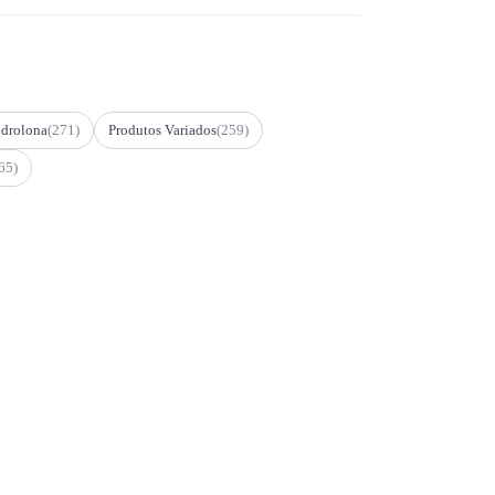
drolona
(271)
Produtos Variados
(259)
65)