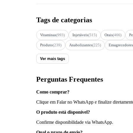
Tags de categorias
Vitaminas
(993)
Injetáveis
(515)
Orais
(466)
Pe
Produto
(239)
Anabolizantes
(225)
Emagrecedores
Ver mais tags
Perguntas Frequentes
Como comprar?
Clique em Falar no WhatsApp e finalize diretament
O produto está disponível?
Confirme disponibilidade via WhatsApp.
Qual o prazo de envio?