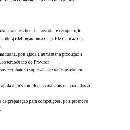
sada para crescimento muscular e recuperação.
cutting (definição muscular). Ele é eficaz em
.
masculina, pois ajuda a aumentar a produção e
so terapêutico de Proviron.
para combater a supressão sexual causada por
ajuda a prevenir efeitos colaterais relacionados ao
ase de preparação para competições, pois promove
.