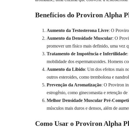
Benefícios do Proviron Alpha 
Aumento da Testosterona Livre
: O Proviro
Aumento da Densidade Muscular
: O Provi
promover um físico mais definido, uma vez que
Tratamento de Impotência e Infertilidade
:
mobilidade dos espermatozoides. Homens com b
Aumento da Libido
: Um dos efeitos mais n
outros esteroides, como trembolona e nandro
Prevenção da Aromatização
: O Proviron in
estrogênio, como ginecomastia e retenção de 
Melhor Densidade Muscular Pré-Competi
músculos mais duros e densos, além de aumen
Como Usar o Proviron Alpha 