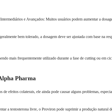
. Intermediários e Avançados: Muitos usuários podem aumentar a dosa
eralmente bem tolerado, a dosagem deve ser ajustada com base na respos
 sendo mais frequentemente utilizado durante a fase de cutting ou em c
n Alpha Pharma
s de efeitos colaterais, ele ainda pode causar alguns problemas, espe
ntar a testosterona livre, o Proviron pode suprimir a produção natural 