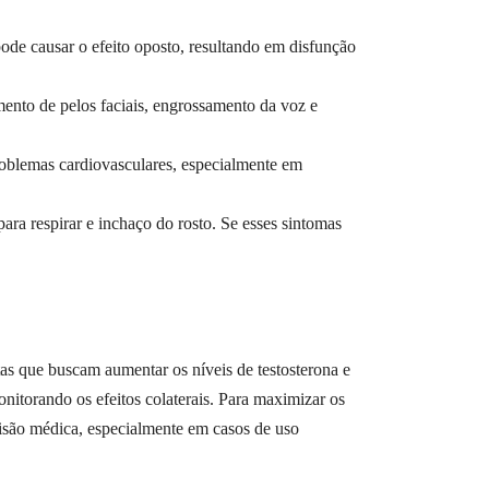
ode causar o efeito oposto, resultando em disfunção
ento de pelos faciais, engrossamento da voz e
problemas cardiovasculares, especialmente em
ara respirar e inchaço do rosto. Se esses sintomas
s que buscam aumentar os níveis de testosterona e
nitorando os efeitos colaterais. Para maximizar os
visão médica, especialmente em casos de uso