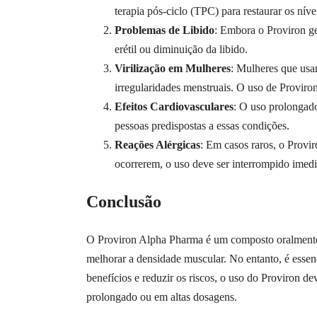
terapia pós-ciclo (TPC) para restaurar os nív
Problemas de Libido
: Embora o Proviron ge
erétil ou diminuição da libido.
Virilização em Mulheres
: Mulheres que usa
irregularidades menstruais. O uso de Proviro
Efeitos Cardiovasculares
: O uso prolongado
pessoas predispostas a essas condições.
Reações Alérgicas
: Em casos raros, o Provir
ocorrerem, o uso deve ser interrompido imed
Conclusão
O Proviron Alpha Pharma é um composto oralmente a
melhorar a densidade muscular. No entanto, é essen
benefícios e reduzir os riscos, o uso do Proviron 
prolongado ou em altas dosagens.