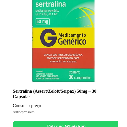
Sertralina (Assert/Zoloft/Serpax) 50mg – 30
Capsulas
Consultar preço
Antidepressivos
Falar no WhatsApp