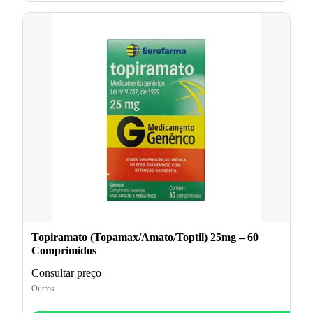
Topiramato (Topamax/Amato/Toptil) 25mg – 60
Comprimidos
Consultar preço
Outros