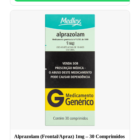
Alprazolam (Frontal/Apraz) 1mg – 30 Comprimidos