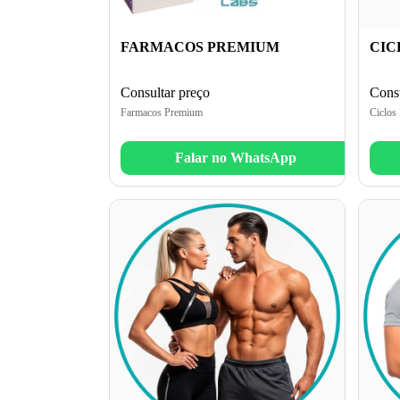
FARMACOS PREMIUM
CIC
Consultar preço
Consu
Farmacos Premium
Ciclos
Falar no WhatsApp