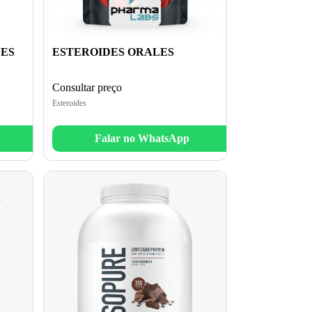
LES
ESTEROIDES ORALES
Consultar preço
Esteroides
Falar no WhatsApp