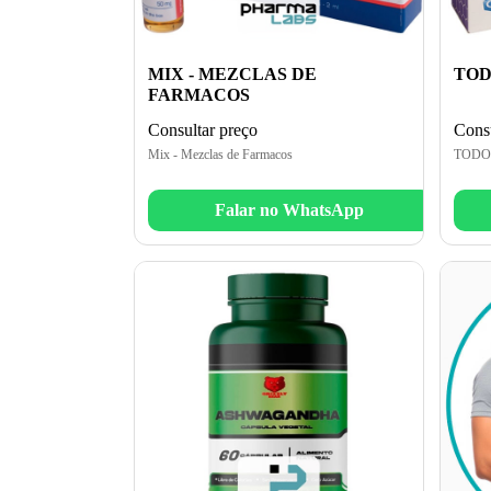
MIX - MEZCLAS DE
TOD
FARMACOS
Consultar preço
Consu
Mix - Mezclas de Farmacos
TODO
Falar no WhatsApp