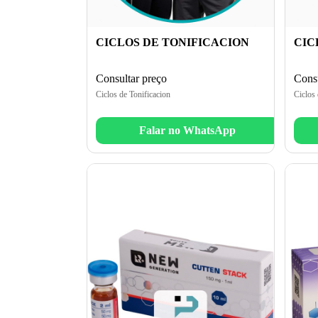
CICLOS DE TONIFICACION
CIC
Consultar preço
Consu
Ciclos de Tonificacion
Ciclos
Falar no WhatsApp