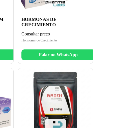
UM
HORMONAS DE
CRECIMIENTO
Consultar preço
Hormonas de Crecimiento
Falar no WhatsApp