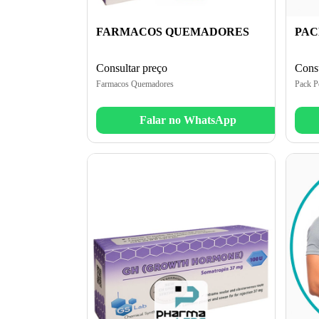
FARMACOS QUEMADORES
PAC
Consultar preço
Consu
Farmacos Quemadores
Pack P
Falar no WhatsApp