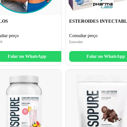
LOS
ESTEROIDES INYECTAB
ltar preço
Consultar preço
OS
Esteroides
Falar no WhatsApp
Falar no WhatsApp