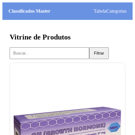
Classificados Master
Tabela
Categorias
Vitrine de Produtos
Filtrar