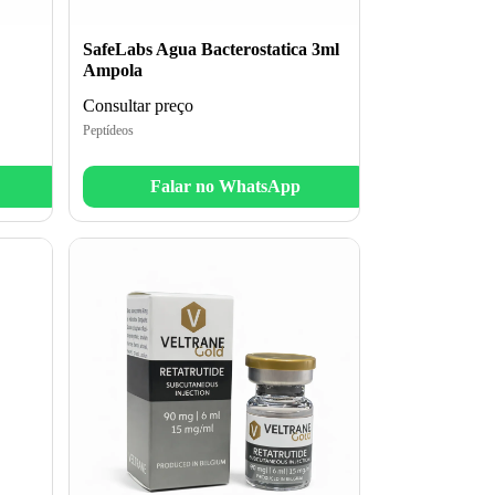
SafeLabs Agua Bacterostatica 3ml
Ampola
Consultar preço
Peptídeos
Falar no WhatsApp