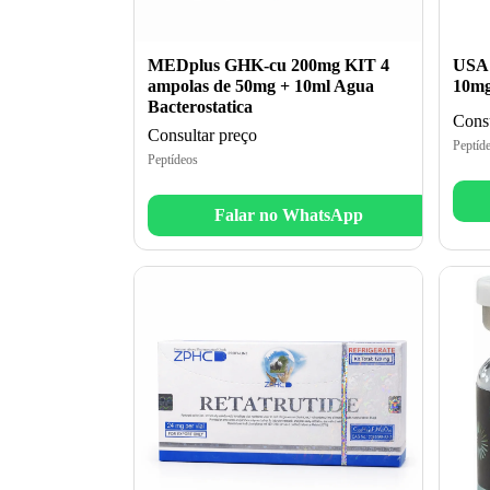
MEDplus GHK-cu 200mg KIT 4
USA
ampolas de 50mg + 10ml Agua
10m
Bacterostatica
Consu
Consultar preço
Peptíd
Peptídeos
Falar no WhatsApp