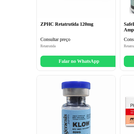
ZPHC Retatrutida 120mg
Safe
Amp
Consultar preço
Consu
Retatrutida
Retatru
Falar no WhatsApp