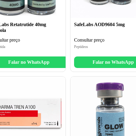
Labs Retatrutide 40mg
SafeLabs AOD9604 5mg
ola
ltar preço
Consultar preço
tida
Peptídeos
Falar no WhatsApp
Falar no WhatsApp