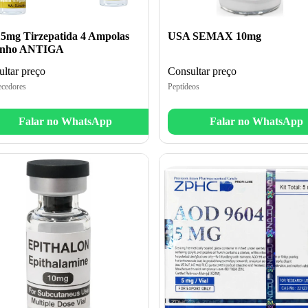
5mg Tirzepatida 4 Ampolas
USA SEMAX 10mg
inho ANTIGA
ltar preço
Consultar preço
cedores
Peptídeos
Falar no WhatsApp
Falar no WhatsApp