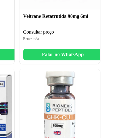
Veltrane Retatrutida 90mg 6ml
Consultar preço
Retatrutida
Falar no WhatsApp