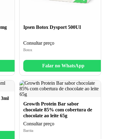
0mg
Ipsen Botox Dysport 500UI
Consultar preço
Botox
Falar no WhatsApp
 3ml
Growth Protein Bar sabor
chocolate 85% com cobertura de
chocolate ao leite 65g
Consultar preço
Barrita