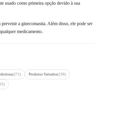
nte usado como primeira opção devido à sua
a prevenir a ginecomastia. Além disso, ele pode ser
r qualquer medicamento.
drolona
(271)
Produtos Variados
(259)
65)