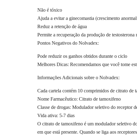
Não é tóxico
Ajuda a evitar a ginecomastia (crescimento anorm
Reduz a retenção de água
Permite a recuperação da produção de testosterona n
Pontos Negativos do Nolvadex:
Pode reduzir os ganhos obtidos durante o ciclo
Melhores Dicas: Recomendamos que você tome este
Informações Adicionais sobre o Nolvadex:
Cada cartela contém 10 comprimidos de citrato de
Nome Farmacêutico: Citrato de tamoxifeno
Classe de drogas: Modulador seletivo do receptor d
Vida ativa: 5-7 dias
O citrato de tamoxifeno é um modulador seletivo do
em que está presente. Quando se liga aos receptores