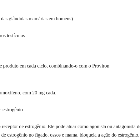
al das glândulas mamárias em homens)
os testículos
 produto em cada ciclo, combinando-o com o Proviron.
 tamoxifeno, com 20 mg cada.
e estrogênio
 receptor de estrogênio. Ele pode atuar como agonista ou antagonista d
 de estrogênio no fígado, ossos e mama, bloqueia a ação do estrogênio, 