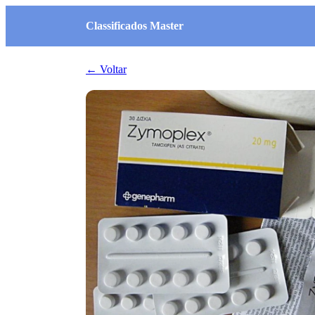
Classificados Master
← Voltar