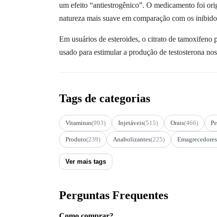
um efeito “antiestrogênico”. O medicamento foi or
natureza mais suave em comparação com os inibido
Em usuários de esteroides, o citrato de tamoxifeno 
usado para estimular a produção de testosterona no
Tags de categorias
Vitaminas
(993)
Injetáveis
(515)
Orais
(466)
Pe
Produto
(239)
Anabolizantes
(225)
Emagrecedores
Ver mais tags
Perguntas Frequentes
Como comprar?