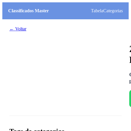
Classificados Master
Tabela
Categorias
← Voltar