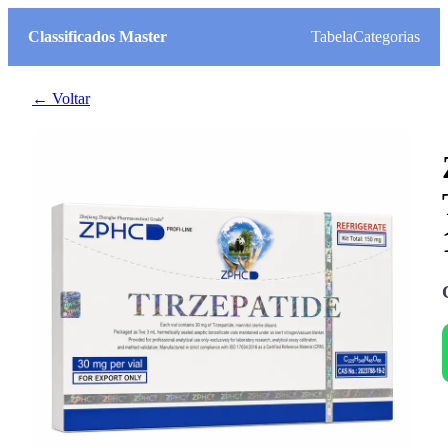
Classificados Master
Tabela
Categorias
← Voltar