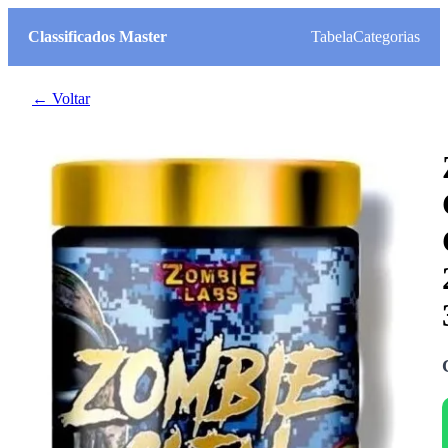
Classificados Master
Tabela
Categorias
← Voltar