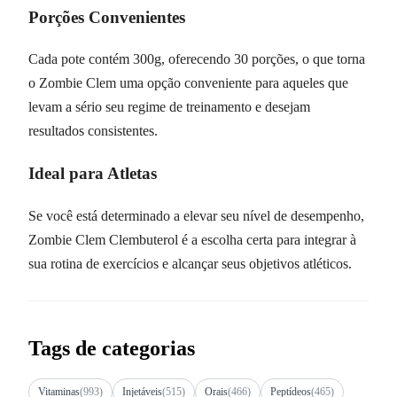
Porções Convenientes
Cada pote contém 300g, oferecendo 30 porções, o que torna
o Zombie Clem uma opção conveniente para aqueles que
levam a sério seu regime de treinamento e desejam
resultados consistentes.
Ideal para Atletas
Se você está determinado a elevar seu nível de desempenho,
Zombie Clem Clembuterol é a escolha certa para integrar à
sua rotina de exercícios e alcançar seus objetivos atléticos.
Tags de categorias
Vitaminas
(993)
Injetáveis
(515)
Orais
(466)
Peptídeos
(465)