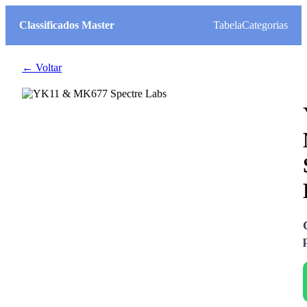
Classificados Master
Tabela
Categorias
← Voltar