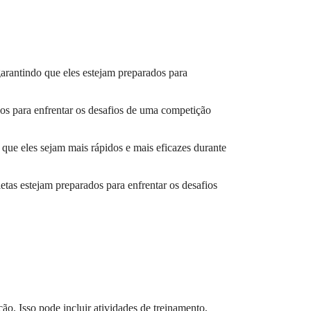
garantindo que eles estejam preparados para
os para enfrentar os desafios de uma competição
que eles sejam mais rápidos e mais eficazes durante
etas estejam preparados para enfrentar os desafios
ão. Isso pode incluir atividades de treinamento,