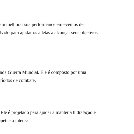
scam melhorar sua performance em eventos de
do para ajudar os atletas a alcançar seus objetivos
gunda Guerra Mundial. Ele é composto por uma
eríodos de combate.
e é projetado para ajudar a manter a hidratação e
petição intensa.