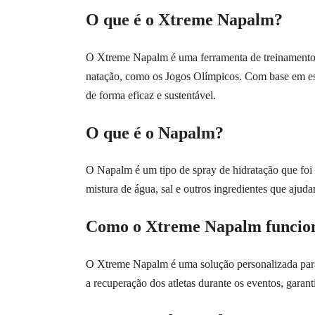
O que é o Xtreme Napalm?
O Xtreme Napalm é uma ferramenta de treinamento d
natação, como os Jogos Olímpicos. Com base em estu
de forma eficaz e sustentável.
O que é o Napalm?
O Napalm é um tipo de spray de hidratação que fo
mistura de água, sal e outros ingredientes que ajud
Como o Xtreme Napalm funcio
O Xtreme Napalm é uma solução personalizada para 
a recuperação dos atletas durante os eventos, garan