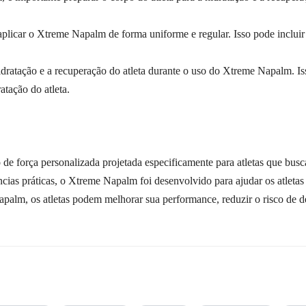
aplicar o Xtreme Napalm de forma uniforme e regular. Isso pode incluir 
idratação e a recuperação do atleta durante o uso do Xtreme Napalm. Isso
atação do atleta.
e força personalizada projetada especificamente para atletas que bu
cias práticas, o Xtreme Napalm foi desenvolvido para ajudar os atletas 
alm, os atletas podem melhorar sua performance, reduzir o risco de des