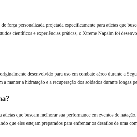
e força personalizada projetada especificamente para atletas que bu
dos científicos e experiências práticas, o Xtreme Napalm foi desenvolvi
i originalmente desenvolvido para uso em combate aéreo durante a Se
am a manter a hidratação e a recuperação dos soldados durante longas p
na?
atletas que buscam melhorar sua performance em eventos de natação. El
tindo que eles estejam preparados para enfrentar os desafios de uma com