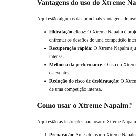
Vantagens do uso do Xtreme N
Aqui estão algumas das principais vantagens do u
Hidratação eficaz
: O Xtreme Napalm é projet
enfrentar os desafios de uma competição inte
Recuperação rápida
: O Xtreme Napalm ajud
intensa.
Melhoria da performance
: O uso do Xtreme
os eventos.
Redução do risco de desidratação
: O Xtrem
de uma competição intensa.
Como usar o Xtreme Napalm?
Aqui estão as instruções para usar o Xtreme Napal
Preparação
: Antes de usar o Xtreme Napalm,