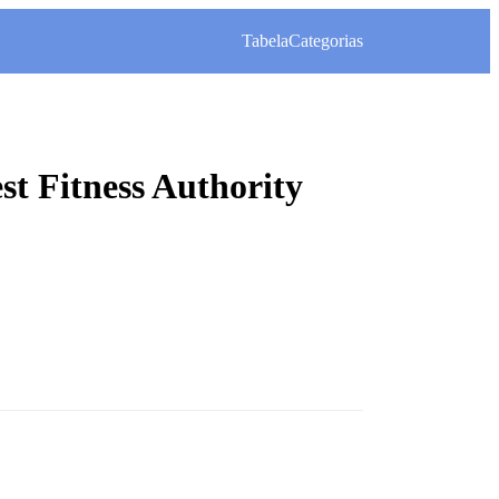
Tabela
Categorias
t Fitness Authority