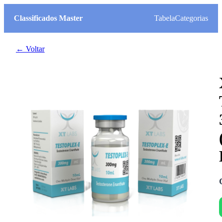
Classificados Master
Tabela
Categorias
← Voltar