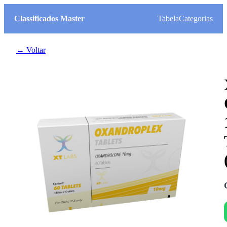
Classificados Master
Tabela
Categorias
← Voltar