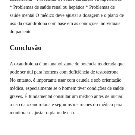
* Problemas de saúde renal ou hepática * Problemas de
saúde mental O médico deve ajustar a dosagem e o plano de
uso da oxandrolona com base em as condições individuais
do paciente.
Conclusão
A oxandrolona é um anabolizante de potência moderada que
pode ser útil para homens com deficiência de testosterona.
No entanto, é importante usar com cautela e sob orientação
médica, especialmente se o homem tiver condições de saúde
graves. É fundamental consultar um médico antes de iniciar
o uso da oxandrolona e seguir as instruções do médico para
monitorar e ajustar o plano de uso.