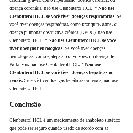
cardíacas graves, como hipertensão, doença cardíaca, ou
doença coronária, não use Clenbuterol HCL. *
Não use
Clenbuterol HCL se você tiver doenças respiratórias
: Se
você tiver doenças respiratórias, como bronquite, asma, ou
doença pulmonar obstructiva crônica (DPOC), não use
Clenbuterol HCL. *
Não use Clenbuterol HCL se você
tiver doenças neurológicas
: Se você tiver doenças
neurológicas, como epilepsia, convulsões, ou doença de
Parkinson, não use Clenbuterol HCL. *
Não use
Clenbuterol HCL se você tiver doenças hepáticas ou
renais
: Se você tiver doenças hepáticas ou renais, não use
Clenbuterol HCL.
Conclusão
Clenbuterol HCL é um medicamento de anaboleto sintético
que pode ser seguro quando usado de acordo com as