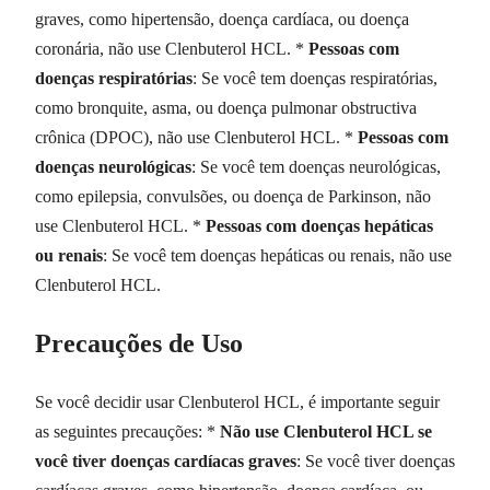
graves, como hipertensão, doença cardíaca, ou doença
coronária, não use Clenbuterol HCL. *
Pessoas com
doenças respiratórias
: Se você tem doenças respiratórias,
como bronquite, asma, ou doença pulmonar obstructiva
crônica (DPOC), não use Clenbuterol HCL. *
Pessoas com
doenças neurológicas
: Se você tem doenças neurológicas,
como epilepsia, convulsões, ou doença de Parkinson, não
use Clenbuterol HCL. *
Pessoas com doenças hepáticas
ou renais
: Se você tem doenças hepáticas ou renais, não use
Clenbuterol HCL.
Precauções de Uso
Se você decidir usar Clenbuterol HCL, é importante seguir
as seguintes precauções: *
Não use Clenbuterol HCL se
você tiver doenças cardíacas graves
: Se você tiver doenças