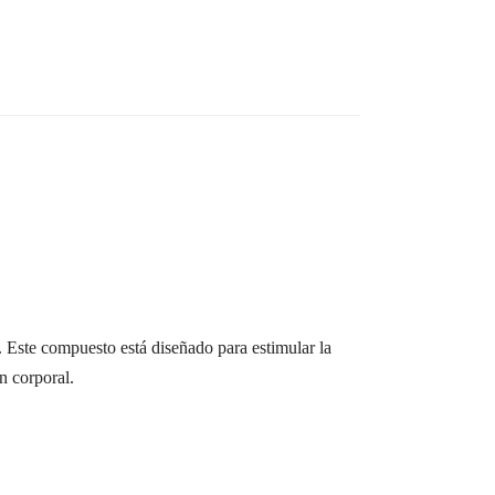
a. Este compuesto está diseñado para estimular la
n corporal.