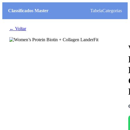
Classificados Master
Tabela
Categorias
← Voltar