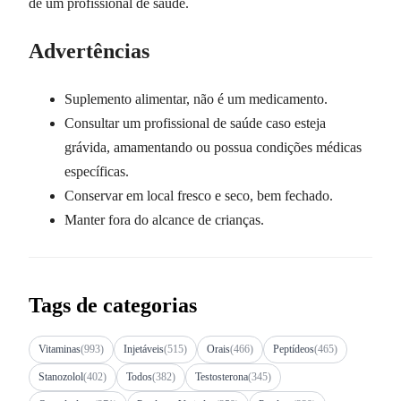
de um profissional de saúde.
Advertências
Suplemento alimentar, não é um medicamento.
Consultar um profissional de saúde caso esteja
grávida, amamentando ou possua condições médicas
específicas.
Conservar em local fresco e seco, bem fechado.
Manter fora do alcance de crianças.
Tags de categorias
Vitaminas
(993)
Injetáveis
(515)
Orais
(466)
Peptídeos
(465)
Stanozolol
(402)
Todos
(382)
Testosterona
(345)