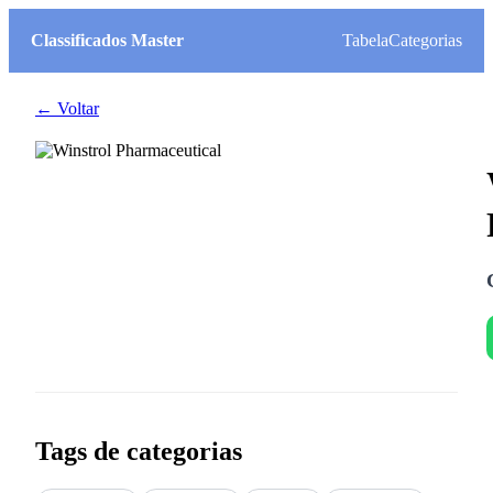
Classificados Master
Tabela
Categorias
← Voltar
Tags de categorias