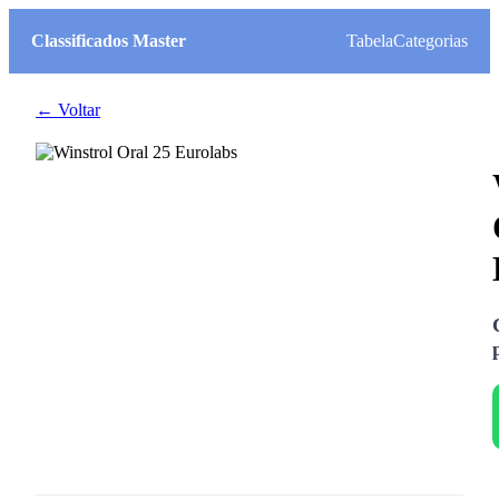
Classificados Master
Tabela
Categorias
← Voltar