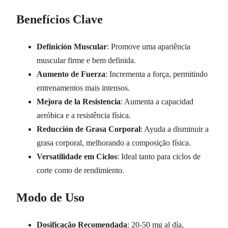
Benefícios Clave
Definición Muscular
: Promove uma apariência
muscular firme e bem definida.
Aumento de Fuerza
: Incrementa a força, permitindo
entrenamentos mais intensos.
Mejora de la Resistencia
: Aumenta a capacidad
aeróbica e a resistência física.
Reducción de Grasa Corporal
: Ayuda a disminuir a
grasa corporal, melhorando a composição física.
Versatilidade em Ciclos
: Ideal tanto para ciclos de
corte como de rendimiento.
Modo de Uso
Dosificação Recomendada
: 20-50 mg al día,