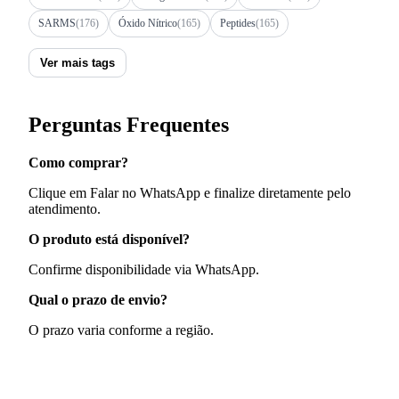
SARMS
(176)
Óxido Nítrico
(165)
Peptides
(165)
Ver mais tags
Perguntas Frequentes
Como comprar?
Clique em Falar no WhatsApp e finalize diretamente pelo
atendimento.
O produto está disponível?
Confirme disponibilidade via WhatsApp.
Qual o prazo de envio?
O prazo varia conforme a região.