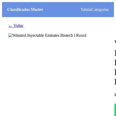
Classificados Master
Tabela
Categorias
← Voltar