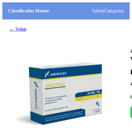
Classificados Master
Tabela
Categorias
← Voltar