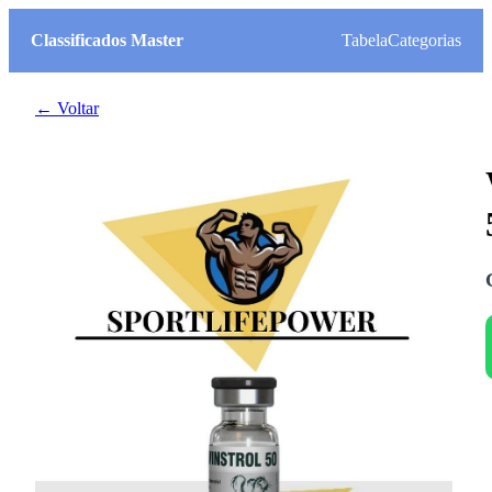
Classificados Master
Tabela
Categorias
← Voltar