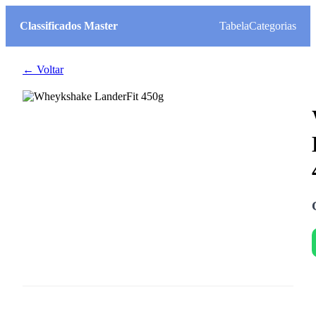
Classificados Master
Tabela
Categorias
← Voltar