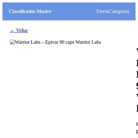
Classificados Master
Tabela
Categorias
← Voltar