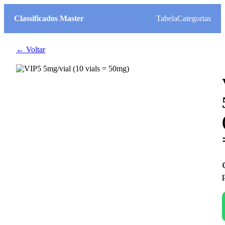
Classificados Master
Tabela
Categorias
← Voltar