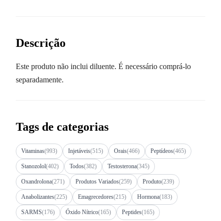
Descrição
Este produto não inclui diluente. É necessário comprá-lo
separadamente.
Tags de categorias
Vitaminas
(993)
Injetáveis
(515)
Orais
(466)
Peptídeos
(465)
Stanozolol
(402)
Todos
(382)
Testosterona
(345)
Oxandrolona
(271)
Produtos Variados
(259)
Produto
(239)
Anabolizantes
(225)
Emagrecedores
(215)
Hormona
(183)
SARMS
(176)
Óxido Nítrico
(165)
Peptides
(165)