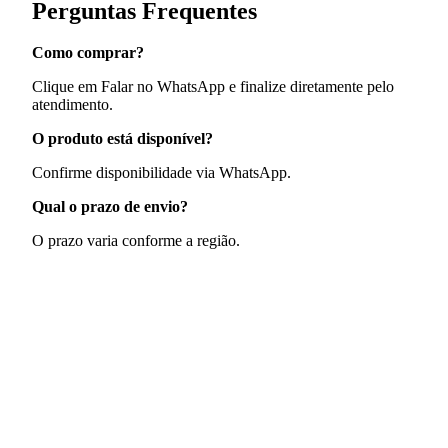
Perguntas Frequentes
Como comprar?
Clique em Falar no WhatsApp e finalize diretamente pelo
atendimento.
O produto está disponível?
Confirme disponibilidade via WhatsApp.
Qual o prazo de envio?
O prazo varia conforme a região.