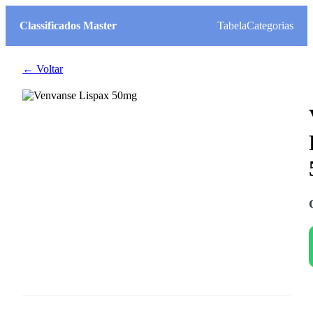
Classificados Master
Tabela
Categorias
← Voltar