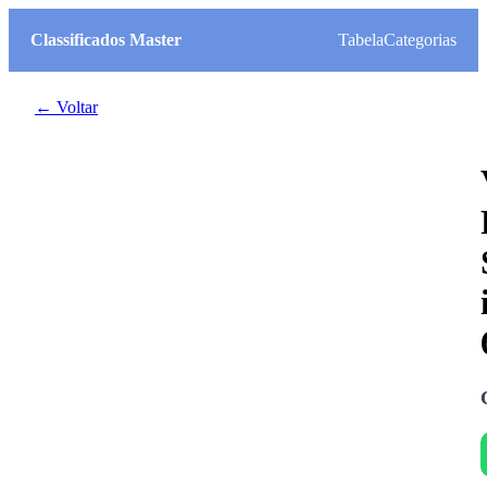
Classificados Master
Tabela
Categorias
← Voltar