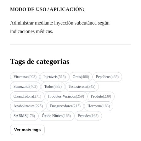
MODO DE USO / APLICACIÓN:
Administrar mediante inyección subcutánea según
indicaciones médicas.
Tags de categorias
Vitaminas
(993)
Injetáveis
(515)
Orais
(466)
Peptídeos
(465)
Stanozolol
(402)
Todos
(382)
Testosterona
(345)
Oxandrolona
(271)
Produtos Variados
(259)
Produto
(239)
Anabolizantes
(225)
Emagrecedores
(215)
Hormona
(183)
SARMS
(176)
Óxido Nítrico
(165)
Peptides
(165)
Ver mais tags