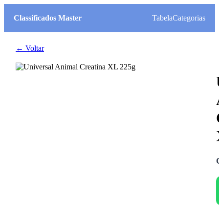
Classificados Master
Tabela
Categorias
← Voltar