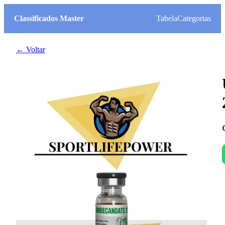
Classificados Master
Tabela
Categorias
← Voltar