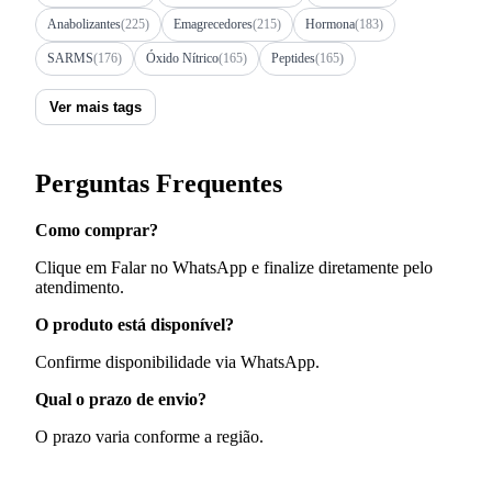
Anabolizantes
(225)
Emagrecedores
(215)
Hormona
(183)
SARMS
(176)
Óxido Nítrico
(165)
Peptides
(165)
Ver mais tags
Perguntas Frequentes
Como comprar?
Clique em Falar no WhatsApp e finalize diretamente pelo
atendimento.
O produto está disponível?
Confirme disponibilidade via WhatsApp.
Qual o prazo de envio?
O prazo varia conforme a região.