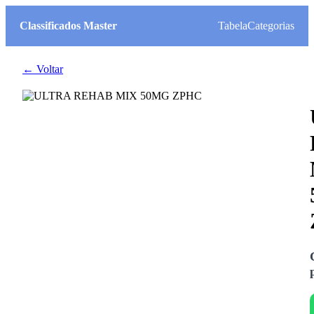
Classificados Master
Tabela
Categorias
← Voltar