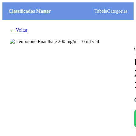
Classificados Master
Tabela
Categorias
← Voltar