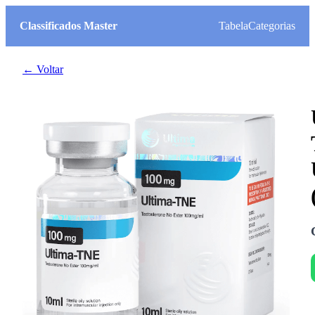
Classificados Master
Tabela
Categorias
← Voltar