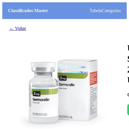
Classificados Master
Tabela
Categorias
← Voltar