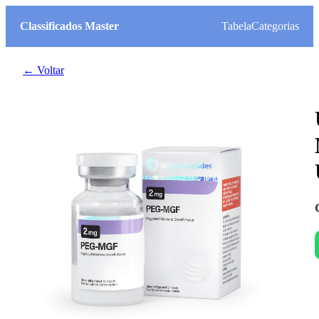
Classificados Master
Tabela
Categorias
← Voltar