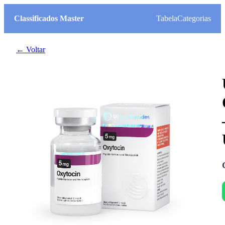
Classificados Master
Tabela
Categorias
← Voltar