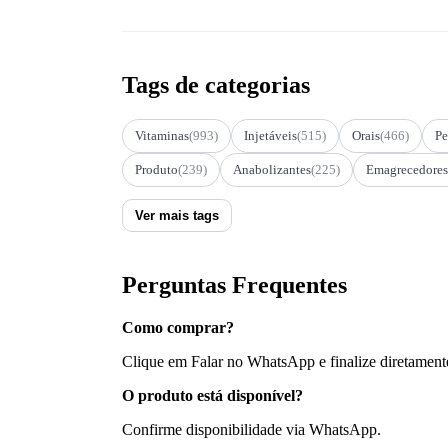
Tags de categorias
Vitaminas
(993)
Injetáveis
(515)
Orais
(466)
Pe
Produto
(239)
Anabolizantes
(225)
Emagrecedores
Ver mais tags
Perguntas Frequentes
Como comprar?
Clique em Falar no WhatsApp e finalize diretament
O produto está disponível?
Confirme disponibilidade via WhatsApp.