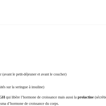
(avant le petit-déjeuner et avant le coucher)
tés sur la seringue à insuline)
HGH
qui libère l’hormone de croissance mais aussi la
prolactine
(sécréti
asma d’hormone de croissance du corps.