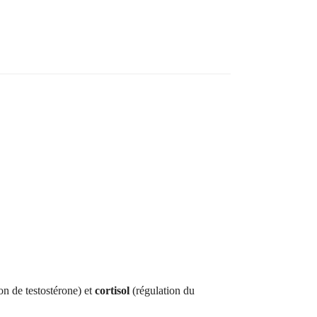
on de testostérone) et
cortisol
(régulation du