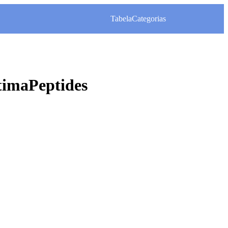
Tabela
Categorias
imaPeptides