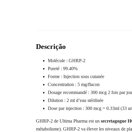
Descrição
Molécule : GHRP-2
Pureté : 99.40%
Forme : Injection sous cutanée
Concentration : 5 mg/flacon
Dosage recommandé : 300 mcg 2 fois par jour 
Dilution : 2 ml d’eau stérilisée
Dose par injection : 300 mcg = 0.33ml (33 uni
GHRP-2 de Ultima Pharma est un
secretagogue 
métabolisme). GHRP-2 va élever les niveaux de pl