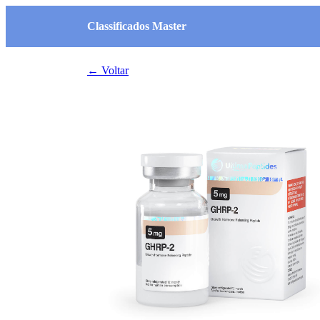
Classificados Master
← Voltar