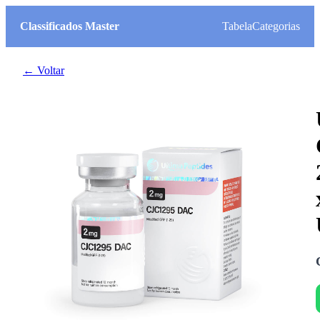
Classificados Master
Tabela
Categorias
← Voltar