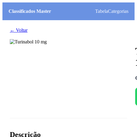
Classificados Master
Tabela
Categorias
← Voltar
Descrição