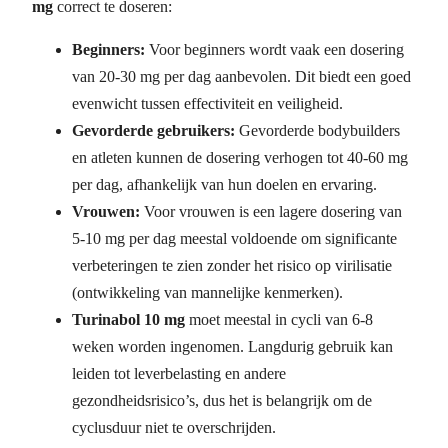
mg
correct te doseren:
Beginners:
Voor beginners wordt vaak een dosering
van 20-30 mg per dag aanbevolen. Dit biedt een goed
evenwicht tussen effectiviteit en veiligheid.
Gevorderde gebruikers:
Gevorderde bodybuilders
en atleten kunnen de dosering verhogen tot 40-60 mg
per dag, afhankelijk van hun doelen en ervaring.
Vrouwen:
Voor vrouwen is een lagere dosering van
5-10 mg per dag meestal voldoende om significante
verbeteringen te zien zonder het risico op virilisatie
(ontwikkeling van mannelijke kenmerken).
Turinabol 10 mg
moet meestal in cycli van 6-8
weken worden ingenomen. Langdurig gebruik kan
leiden tot leverbelasting en andere
gezondheidsrisico’s, dus het is belangrijk om de
cyclusduur niet te overschrijden.