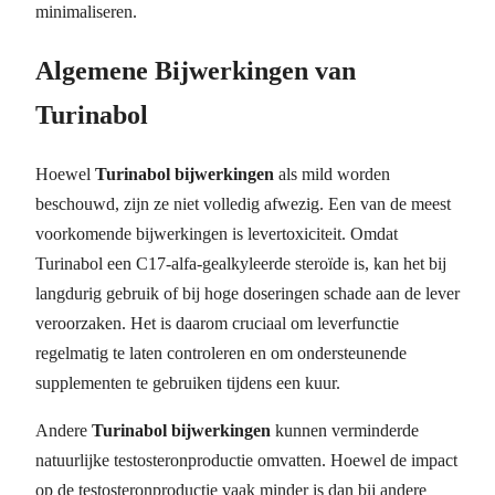
minimaliseren.
Algemene Bijwerkingen van
Turinabol
Hoewel
Turinabol bijwerkingen
als mild worden
beschouwd, zijn ze niet volledig afwezig. Een van de meest
voorkomende bijwerkingen is levertoxiciteit. Omdat
Turinabol een C17-alfa-gealkyleerde steroïde is, kan het bij
langdurig gebruik of bij hoge doseringen schade aan de lever
veroorzaken. Het is daarom cruciaal om leverfunctie
regelmatig te laten controleren en om ondersteunende
supplementen te gebruiken tijdens een kuur.
Andere
Turinabol bijwerkingen
kunnen verminderde
natuurlijke testosteronproductie omvatten. Hoewel de impact
op de testosteronproductie vaak minder is dan bij andere