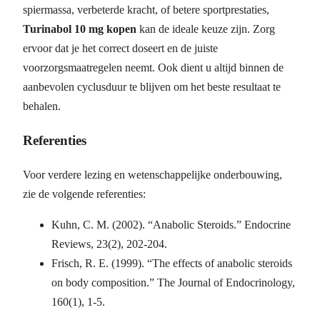
spiermassa, verbeterde kracht, of betere sportprestaties,
Turinabol 10 mg kopen
kan de ideale keuze zijn. Zorg
ervoor dat je het correct doseert en de juiste
voorzorgsmaatregelen neemt. Ook dient u altijd binnen de
aanbevolen cyclusduur te blijven om het beste resultaat te
behalen.
Referenties
Voor verdere lezing en wetenschappelijke onderbouwing,
zie de volgende referenties:
Kuhn, C. M. (2002). “Anabolic Steroids.” Endocrine
Reviews, 23(2), 202-204.
Frisch, R. E. (1999). “The effects of anabolic steroids
on body composition.” The Journal of Endocrinology,
160(1), 1-5.