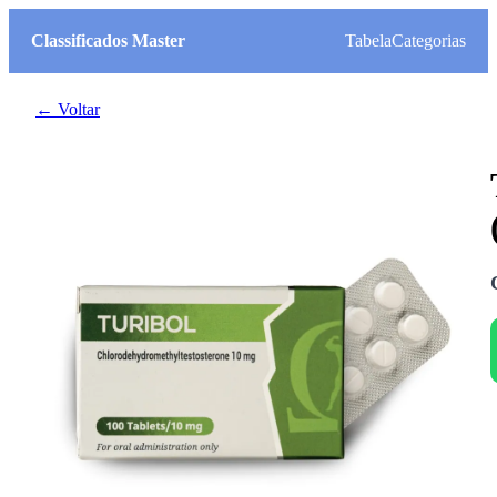
Classificados Master
Tabela
Categorias
← Voltar