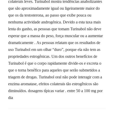
colaterais leves. Turinabol mostra tendências anabolizantes
que são aproximadamente igual ou ligeiramente maior do
que os da testosterona, ao passo que exibe pouca ou
nenhuma actividade androgénica. Devido a esta taxa mais
lenta do ganho, as pessoas que tomam Turinabol não deve
esperar que a massa do peso, força muscular ou a aumentar
dramaticamente . As pessoas relatam que os resultados de
uso Turinabol em um olhar “duro”, porque ela não tem as
propriedades estrogênicas. Um dos outros benefícios de
Turinabol é que o corpo rapidamente divide-os e excreta o
que o torna benéfico para aqueles que serão submetidos a
triagem de drogas. Turinabol oral não pode interagir com a
enzima aromatase, efeitos colaterais tão estrogênicos são
diminuídos. dosagens típicas variar . entre 50 a 100 mg por
dia