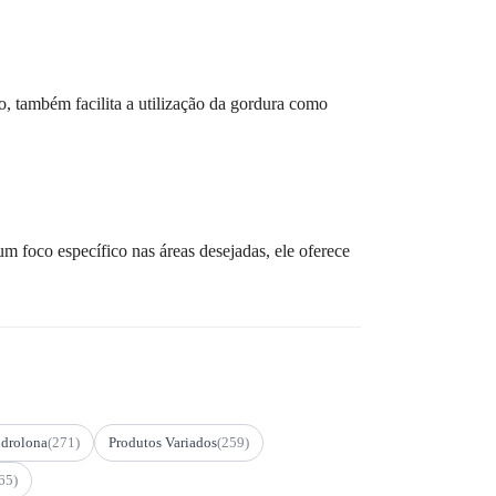
o, também facilita a utilização da gordura como
m foco específico nas áreas desejadas, ele oferece
drolona
(271)
Produtos Variados
(259)
65)