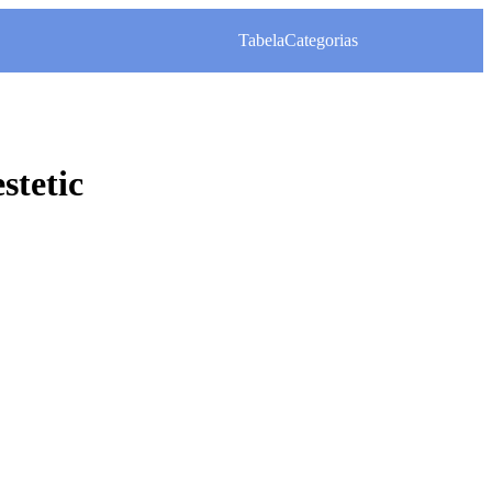
Tabela
Categorias
stetic