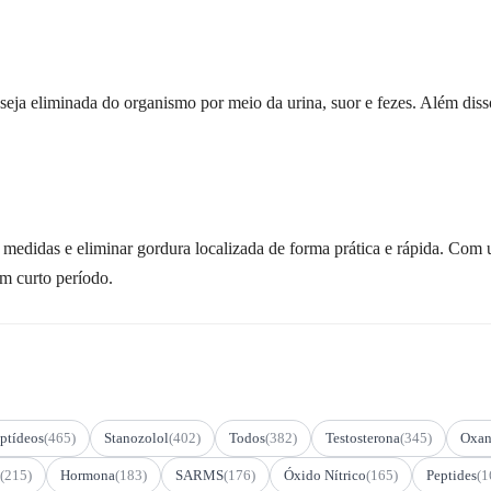
seja eliminada do organismo por meio da urina, suor e fezes. Além diss
medidas e eliminar gordura localizada de forma prática e rápida. Com u
m curto período.
ptídeos
(465)
Stanozolol
(402)
Todos
(382)
Testosterona
(345)
Oxan
(215)
Hormona
(183)
SARMS
(176)
Óxido Nítrico
(165)
Peptides
(1