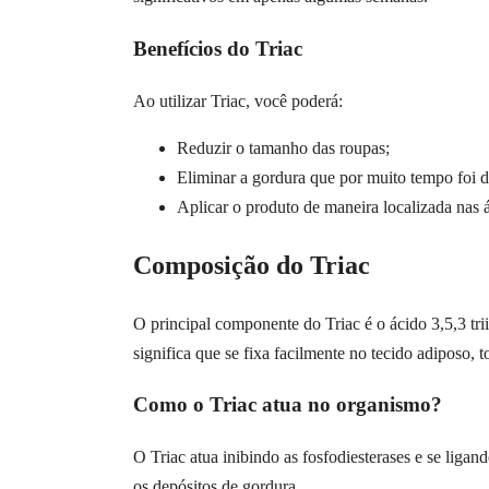
Benefícios do Triac
Ao utilizar Triac, você poderá:
Reduzir o tamanho das roupas;
Eliminar a gordura que por muito tempo foi di
Aplicar o produto de maneira localizada nas á
Composição do Triac
O principal componente do Triac é o ácido 3,5,3 tri
significa que se fixa facilmente no tecido adiposo, 
Como o Triac atua no organismo?
O Triac atua inibindo as fosfodiesterases e se liga
os depósitos de gordura.