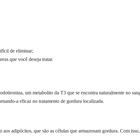
fícil de eliminar;
reas que você deseja tratar.
iodotironina, um metabolito da T3 que se encontra naturalmente no sang
tornando-a eficaz no tratamento de gordura localizada.
ndo aos adipócitos, que são as células que armazenam gordura. Com isso,