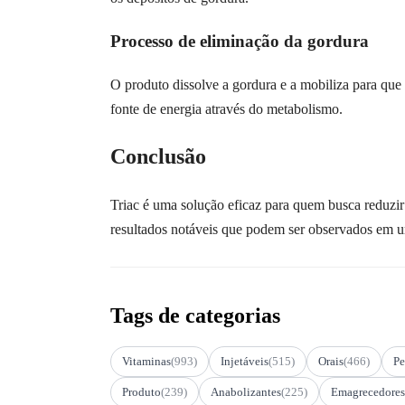
Processo de eliminação da gordura
O produto dissolve a gordura e a mobiliza para que 
fonte de energia através do metabolismo.
Conclusão
Triac é uma solução eficaz para quem busca reduzir 
resultados notáveis que podem ser observados em u
Tags de categorias
Vitaminas
(993)
Injetáveis
(515)
Orais
(466)
Pe
Produto
(239)
Anabolizantes
(225)
Emagrecedores