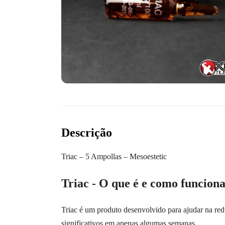
Descrição
Triac – 5 Ampollas – Mesoestetic
Triac - O que é e como funcion
Triac é um produto desenvolvido para ajudar na red
significativos em apenas algumas semanas.