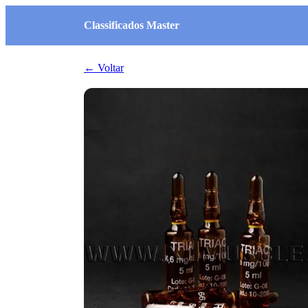
Classificados Master
← Voltar