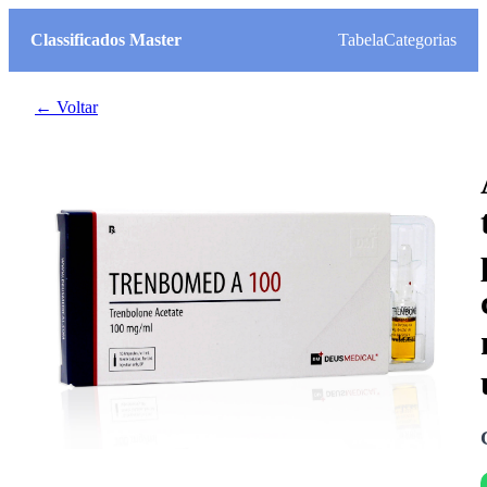
Classificados Master
Tabela
Categorias
← Voltar