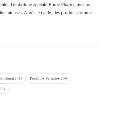
 empiler Trenbolone Acetate Prime Pharma avec un
us intenses. Après le cycle, des produits comme
drolona
(271)
Produtos Variados
(259)
65)