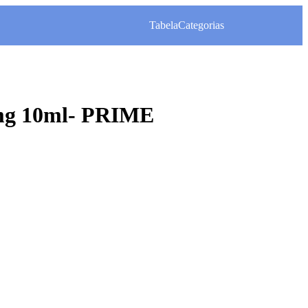
Tabela
Categorias
0mg 10ml- PRIME