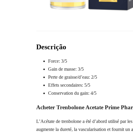
Descrição
Force:
3/5
Gain de masse:
3/5
Perte de graisse/d’eau:
2/5
Effets secondaires:
5/5
Conservation du gain:
4/5
Acheter Trenbolone Acetate Prime Pha
L’Acétate de trenbolone a été d’abord utilisé par le
augmente la dureté, la vascularisation et fournit un