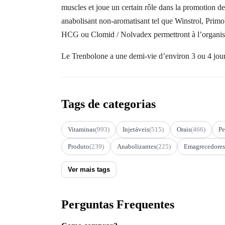
muscles et joue un certain rôle dans la promotion d
anabolisant non-aromatisant tel que Winstrol, Prim
HCG ou Clomid / Nolvadex permettront à l’organism
Le Trenbolone a une demi-vie d’environ 3 ou 4 jour
Tags de categorias
Vitaminas
(993)
Injetáveis
(515)
Orais
(466)
Pe
Produto
(239)
Anabolizantes
(225)
Emagrecedores
Ver mais tags
Perguntas Frequentes