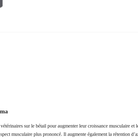
rma
s vétérinaires sur le bétail pour augmenter leur croissance musculaire e
 aspect musculaire plus prononcé. Il augmente également la rétention d’a