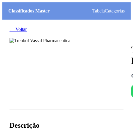
Classificados Master
Tabela
Categorias
← Voltar
Descrição