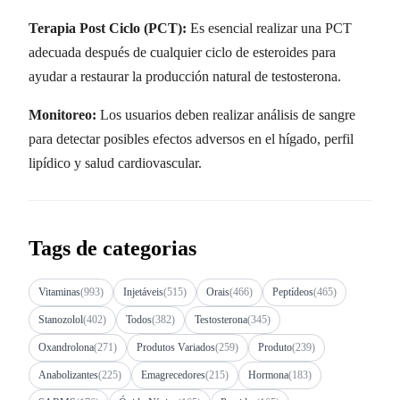
Terapia Post Ciclo (PCT):
Es esencial realizar una PCT
adecuada después de cualquier ciclo de esteroides para
ayudar a restaurar la producción natural de testosterona.
Monitoreo:
Los usuarios deben realizar análisis de sangre
para detectar posibles efectos adversos en el hígado, perfil
lipídico y salud cardiovascular.
Tags de categorias
Vitaminas
(993)
Injetáveis
(515)
Orais
(466)
Peptídeos
(465)
Stanozolol
(402)
Todos
(382)
Testosterona
(345)
Oxandrolona
(271)
Produtos Variados
(259)
Produto
(239)
Anabolizantes
(225)
Emagrecedores
(215)
Hormona
(183)