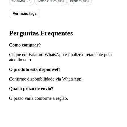
SARMS
(176)
Óxido Nítrico
(165)
Peptides
(165)
Ver mais tags
Perguntas Frequentes
Como comprar?
Clique em Falar no WhatsApp e finalize diretamente pelo
atendimento.
O produto está disponível?
Confirme disponibilidade via WhatsApp.
Qual o prazo de envio?
O prazo varia conforme a região.