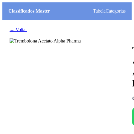
Classificados Master
Tabela
Categorias
← Voltar