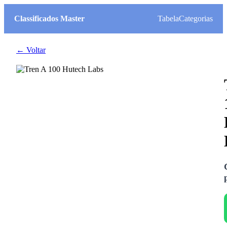
Classificados Master
Tabela
Categorias
← Voltar