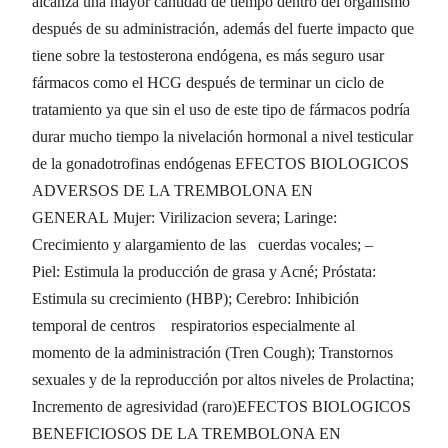
alcanza una mayor cantidad de tiempo dentro del organismo
después de su administración, además del fuerte impacto que
tiene sobre la testosterona endógena, es más seguro usar
fármacos como el HCG después de terminar un ciclo de
tratamiento ya que sin el uso de este tipo de fármacos podría
durar mucho tiempo la nivelación hormonal a nivel testicular
de la gonadotrofinas endógenas EFECTOS BIOLOGICOS
ADVERSOS DE LA TREMBOLONA EN
GENERAL Mujer: Virilizacion severa; Laringe:
Crecimiento y alargamiento de las cuerdas vocales; –
Piel: Estimula la producción de grasa y Acné; Próstata:
Estimula su crecimiento (HBP); Cerebro: Inhibición
temporal de centros respiratorios especialmente al
momento de la administración (Tren Cough); Transtornos
sexuales y de la reproducción por altos niveles de Prolactina;
Incremento de agresividad (raro)EFECTOS BIOLOGICOS
BENEFICIOSOS DE LA TREMBOLONA EN