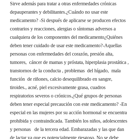
Sirve además para tratar a otras enfermedades crónicas
depauperantes y debilitantes.¿Cuándo no usar este
medicamento? -Si después de aplicarse se producen efectos
contrarios y reacciones, alergias o síntomas adversos a
cualquiera de los componentes del medicamento¿Quiénes
deben tener cuidado de usar este medicamento?-Aquellas
personas con enfermedades del corazón, presión alta,
tumores, cáncer de mamas y próstata, hiperplasia prostática ,
transtornos de la conducta , problemas del hígado, mala
función de riñones, calcio desequilibrado en sangre,
tiroides., acné, piel excesivamente grasa, cuadros
respiratorios severos o crónicos.¿Qué grupos de personas
deben tener especial precaución con este medicamento? -En
especial en las mujeres por su acción hormonal se encuentra
prohibida y contraindicada. También los niños, adolescentes
y personas de la tercera edad. Embarazadas y las que dan
de lactar ya que es potencialmente riesgoso. No se debe