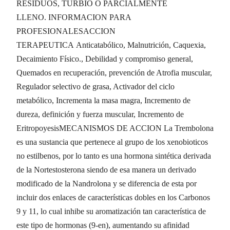
RESIDUOS, TURBIO O PARCIALMENTE
LLENO. INFORMACION PARA
PROFESIONALESACCION
TERAPEUTICA Anticatabólico, Malnutrición, Caquexia,
Decaimiento Físico., Debilidad y compromiso general,
Quemados en recuperación, prevención de Atrofia muscular,
Regulador selectivo de grasa, Activador del ciclo
metabólico, Incrementa la masa magra, Incremento de
dureza, definición y fuerza muscular, Incremento de
EritropoyesisMECANISMOS DE ACCION La Trembolona
es una sustancia que pertenece al grupo de los xenobioticos
no estilbenos, por lo tanto es una hormona sintética derivada
de la Nortestosterona siendo de esa manera un derivado
modificado de la Nandrolona y se diferencia de esta por
incluir dos enlaces de características dobles en los Carbonos
9 y 11, lo cual inhibe su aromatización tan característica de
este tipo de hormonas (9-en), aumentando su afinidad