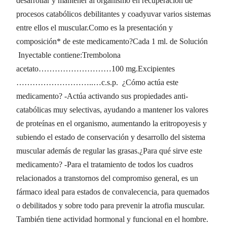
desarrollar y mantener al organismo en recuperación de
procesos catabólicos debilitantes y coadyuvar varios sistemas
entre ellos el muscular.Como es la presentación y
composición* de este medicamento?Cada 1 ml. de Solución
Inyectable contiene:Trembolona
acetato………………………100 mg.Excipientes
………………………..…c.s.p. ¿Cómo actúa este
medicamento? -Actúa activando sus propiedades anti-
catabólicas muy selectivas, ayudando a mantener los valores
de proteínas en el organismo, aumentando la eritropoyesis y
subiendo el estado de conservación y desarrollo del sistema
muscular además de regular las grasas.¿Para qué sirve este
medicamento? -Para el tratamiento de todos los cuadros
relacionados a transtornos del compromiso general, es un
fármaco ideal para estados de convalecencia, para quemados
o debilitados y sobre todo para prevenir la atrofia muscular.
También tiene actividad hormonal y funcional en el hombre.