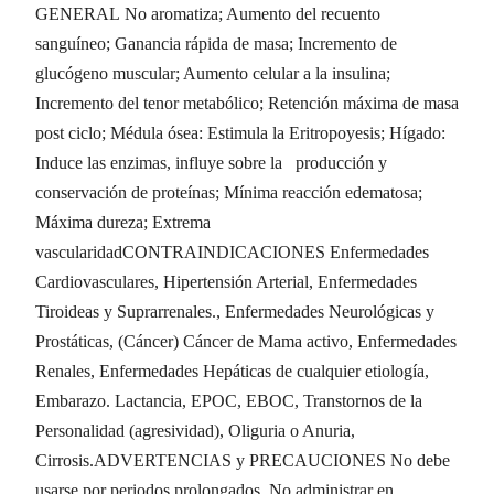
GENERAL No aromatiza; Aumento del recuento
sanguíneo; Ganancia rápida de masa; Incremento de
glucógeno muscular; Aumento celular a la insulina;
Incremento del tenor metabólico; Retención máxima de masa
post ciclo; Médula ósea: Estimula la Eritropoyesis; Hígado:
Induce las enzimas, influye sobre la producción y
conservación de proteínas; Mínima reacción edematosa;
Máxima dureza; Extrema
vascularidadCONTRAINDICACIONES Enfermedades
Cardiovasculares, Hipertensión Arterial, Enfermedades
Tiroideas y Suprarrenales., Enfermedades Neurológicas y
Prostáticas, (Cáncer) Cáncer de Mama activo, Enfermedades
Renales, Enfermedades Hepáticas de cualquier etiología,
Embarazo. Lactancia, EPOC, EBOC, Transtornos de la
Personalidad (agresividad), Oliguria o Anuria,
Cirrosis.ADVERTENCIAS y PRECAUCIONES No debe
usarse por periodos prolongados. No administrar en