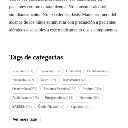
pacientes con otros tratamientos. No consumir alcohol
simultáneamente. No exceder las dosis. Mantener fuera del
alcance de los niños administrar con precaución a pacientes
alérgicos o sensibles a este medicamento o sus componentes.
Tags de categorias
Vitaminas
(993)
Injetáveis
(515)
Orais
(466)
Peptídeos
(465)
Stanozolol
(402)
Todos
(382)
Testosterona
(345)
Oxandrolona
(271)
Produtos Variados
(259)
Produto
(239)
Anabolizantes
(225)
Emagrecedores
(215)
Hormona
(183)
SARMS
(176)
Óxido Nítrico
(165)
Peptides
(165)
Ver mais tags