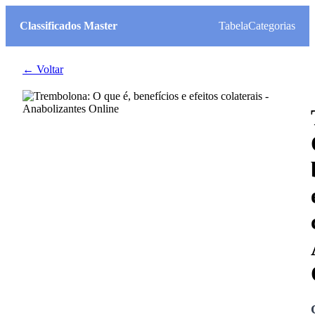
Classificados Master
Tabela
Categorias
← Voltar