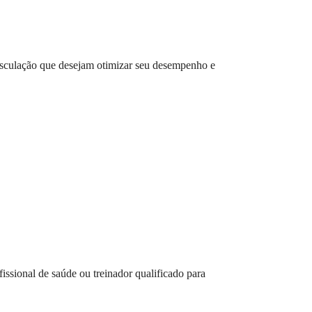
musculação que desejam otimizar seu desempenho e
issional de saúde ou treinador qualificado para