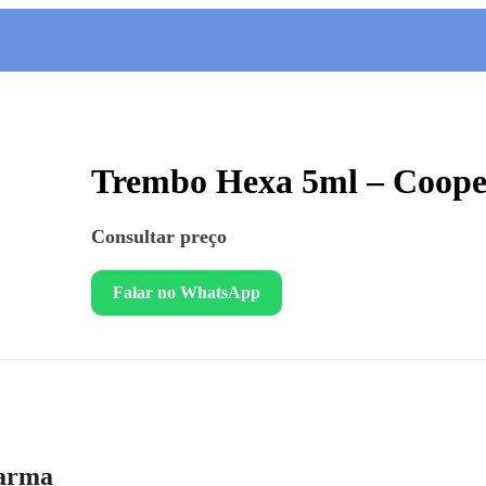
Trembo Hexa 5ml – Coop
Consultar preço
Falar no WhatsApp
harma