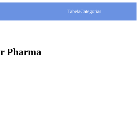
Tabela
Categorias
er Pharma