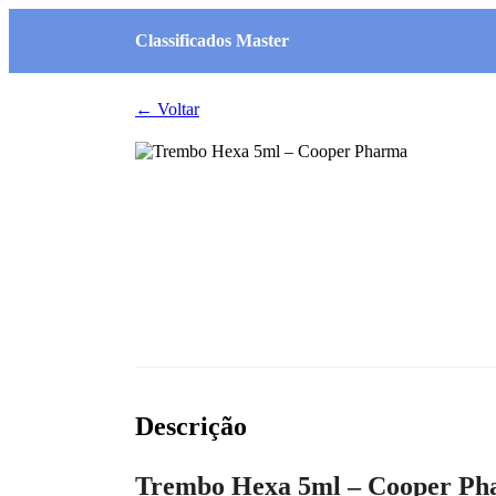
Classificados Master
← Voltar
Descrição
Trembo Hexa 5ml – Cooper P