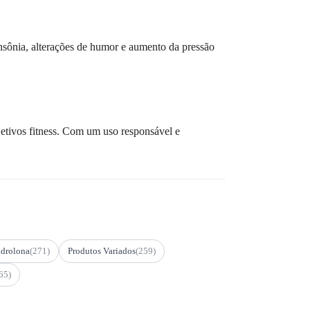
 insônia, alterações de humor e aumento da pressão
etivos fitness. Com um uso responsável e
drolona
(271)
Produtos Variados
(259)
65)