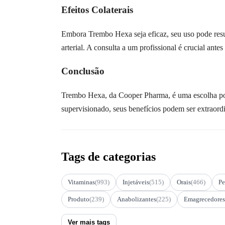
Efeitos Colaterais
Embora Trembo Hexa seja eficaz, seu uso pode result
arterial. A consulta a um profissional é crucial antes
Conclusão
Trembo Hexa, da Cooper Pharma, é uma escolha popu
supervisionado, seus benefícios podem ser extraord
Tags de categorias
Vitaminas
(993)
Injetáveis
(515)
Orais
(466)
Pe
Produto
(239)
Anabolizantes
(225)
Emagrecedores
Ver mais tags