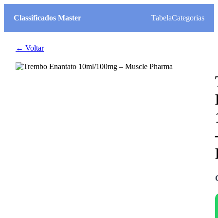
Classificados Master
Tabela
Categorias
← Voltar