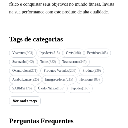
físico e conquistar seus objetivos no mundo fitness. Invista
na sua performance com este produto de alta qualidade.
Tags de categorias
Vitaminas
(993)
Injetáveis
(515)
Orais
(466)
Peptídeos
(465)
Stanozolol
(402)
Todos
(382)
Testosterona
(345)
Oxandrolona
(271)
Produtos Variados
(259)
Produto
(239)
Anabolizantes
(225)
Emagrecedores
(215)
Hormona
(183)
SARMS
(176)
Óxido Nítrico
(165)
Peptides
(165)
Ver mais tags
Perguntas Frequentes