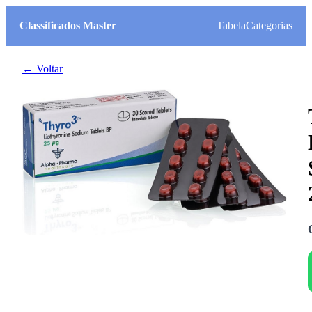
Classificados Master
Tabela
Categorias
← Voltar