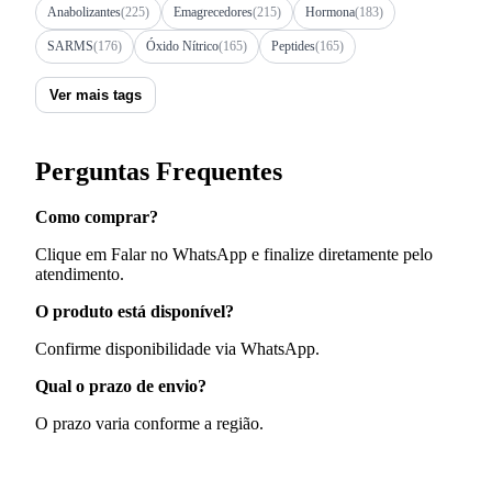
Anabolizantes
(225)
Emagrecedores
(215)
Hormona
(183)
SARMS
(176)
Óxido Nítrico
(165)
Peptides
(165)
Ver mais tags
Perguntas Frequentes
Como comprar?
Clique em Falar no WhatsApp e finalize diretamente pelo
atendimento.
O produto está disponível?
Confirme disponibilidade via WhatsApp.
Qual o prazo de envio?
O prazo varia conforme a região.