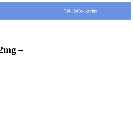
Tabela
Categorias
 2mg –