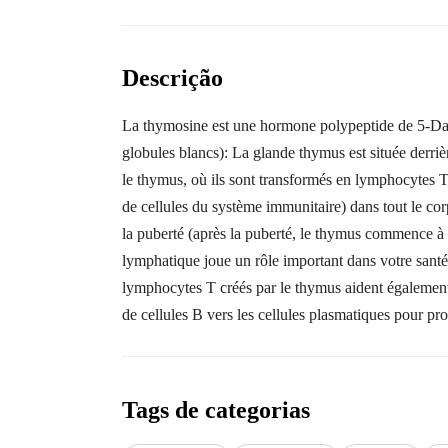
Descrição
La thymosine est une hormone polypeptide de 5-Da sé
globules blancs): La glande thymus est située derri
le thymus, où ils sont transformés en lymphocytes T
de cellules du système immunitaire) dans tout le cor
la puberté (après la puberté, le thymus commence à r
lymphatique joue un rôle important dans votre santé 
lymphocytes T créés par le thymus aident égalemen
de cellules B vers les cellules plasmatiques pour pro
Tags de categorias