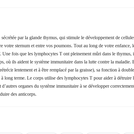
crétée par la glande thymus, qui stimule le développement de cellules 
ère votre sternum et entre vos poumons. Tout au long de votre enfance, 
. Une fois que les lymphocytes T ont pleinement mûri dans le thymus, i
ps, où ils aident le système immunitaire dans la lutte contre la maladie.
étrécir lentement et à être remplacé par la graisse), sa fonction à doubl
à long terme. Le corps utilise des lymphocytes T pour aider à détruire l
t d’autres organes du système immunitaire à se développer correcteme
duire des anticorps.