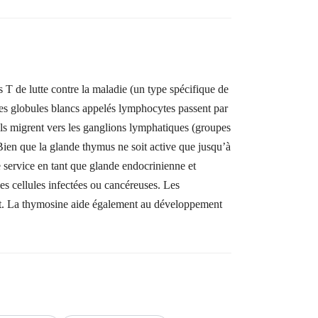
T de lutte contre la maladie (un type spécifique de
les globules blancs appelés lymphocytes passent par
ls migrent vers les ganglions lymphatiques (groupes
 Bien que la glande thymus ne soit active que jusqu’à
e service en tant que glande endocrinienne et
es cellules infectées ou cancéreuses. Les
nt. La thymosine aide également au développement